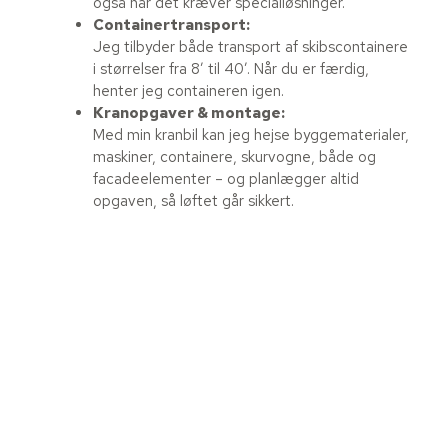
også når det kræver specialløsninger.
Containertransport:
Jeg tilbyder både transport af skibscontainere
i størrelser fra 8’ til 40’. Når du er færdig,
henter jeg containeren igen.
Kranopgaver & montage:
Med min kranbil kan jeg hejse byggematerialer,
maskiner, containere, skurvogne, både og
facadeelementer – og planlægger altid
opgaven, så løftet går sikkert.