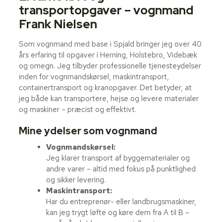
transportopgaver – vognmand
Frank Nielsen
Som vognmand med base i Spjald bringer jeg over 40
års erfaring til opgaver i Herning, Holstebro, Videbæk
og omegn. Jeg tilbyder professionelle tjenesteydelser
inden for vognmandskørsel, maskintransport,
containertransport og kranopgaver. Det betyder, at
jeg både kan transportere, hejse og levere materialer
og maskiner – præcist og effektivt.
Mine ydelser som vognmand
Vognmandskørsel:
Jeg klarer transport af byggematerialer og
andre varer – altid med fokus på punktlighed
og sikker levering.
Maskintransport:
Har du entreprenør- eller landbrugsmaskiner,
kan jeg trygt løfte og køre dem fra A til B –