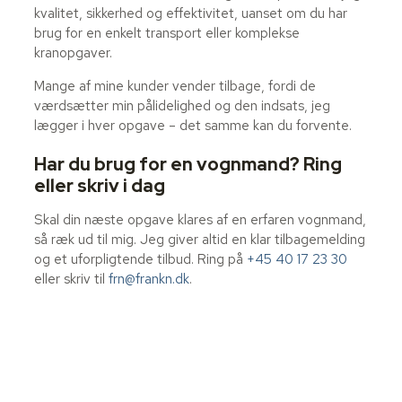
kvalitet, sikkerhed og effektivitet, uanset om du har
brug for en enkelt transport eller komplekse
kranopgaver.
Mange af mine kunder vender tilbage, fordi de
værdsætter min pålidelighed og den indsats, jeg
lægger i hver opgave – det samme kan du forvente.
Har du brug for en vognmand? Ring
eller skriv i dag
Skal din næste opgave klares af en erfaren vognmand,
så ræk ud til mig. Jeg giver altid en klar tilbagemelding
og et uforpligtende tilbud. Ring på
+45 40 17 23 30
eller skriv til
frn@frankn.dk
.