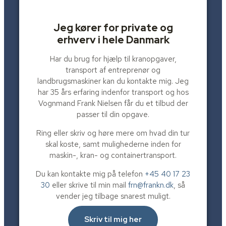
Jeg kører for private og
erhverv i hele Danmark
Har du brug for hjælp til kranopgaver,
transport af entreprenør og
landbrugsmaskiner kan du kontakte mig.​ Jeg
har 35 års erfaring indenfor transport og hos
Vognmand Frank Nielsen får du et tilbud der
passer til din opgave.
Ring eller skriv og høre mere om hvad din tur
skal koste, samt mulighederne inden for
maskin-, kran- og containertransport.
Du kan kontakte mig på telefon
+45 40 17 23
30
eller skrive til min mail
frn@frankn.dk
, så
vender jeg tilbage snarest muligt.
Skriv til mig her