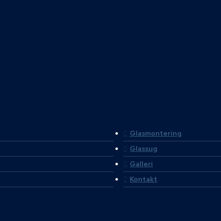
Glasmontering
Glassug
Galleri
Kontakt