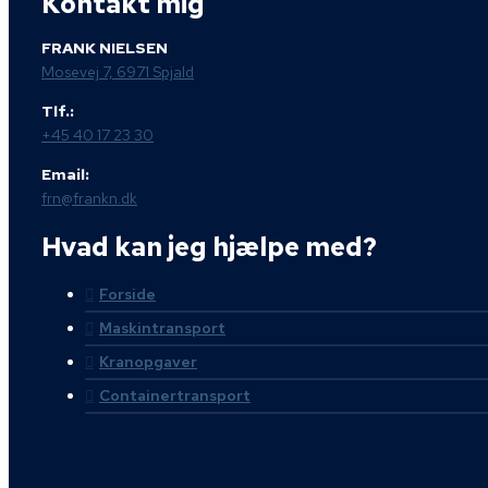
Kontakt mig
FRANK NIELSEN
Mosevej 7, 6971 Spjald
Tlf.:
+45 40 17 23 30
Email:
frn@frankn.dk
Hvad kan jeg hjælpe med?
Forside
Maskintransport
Kranopgaver
Containertransport